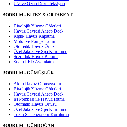
UV ve Ozon Dezenfeksiyon
BODRUM - BİTEZ & ORTAKENT
Biyolojik Yüzme Göletleri
Havuz Çevresi Ahşap Deck
Kışlık Havuz Kapatma
Motor ve Pompa Tamiri
Otomatik Havuz Örtüsü
Özel Jakuzi ve Spa Kurulumu
Sezonluk Havuz Bakımı
Sualtı LED Aydınlatma
BODRUM - GÜMÜŞLÜK
Akıllı Havuz Otomasyonu
Biyolojik Yüzme Göletleri
Havuz Çevresi Ahşap Deck
Isı Pompası ile Havuz Isıtma
Otomatik Havuz Örtüsü
Özel Jakuzi ve Spa Kurulumu
Tuzlu Su Jeneratörü Kurulumu
BODRUM - GÜNDOĞAN