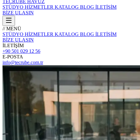
TECRÜBE
HAVUZ
STÜDYO
HİZMETLER
KATALOG
BLOG
İLETİŞİM
BİZE ULAŞIN
// MENÜ
STÜDYO
HİZMETLER
KATALOG
BLOG
İLETİŞİM
BİZE ULAŞIN
İLETİŞİM
+90 501 029 12 56
E-POSTA
info@tecrube.com.tr