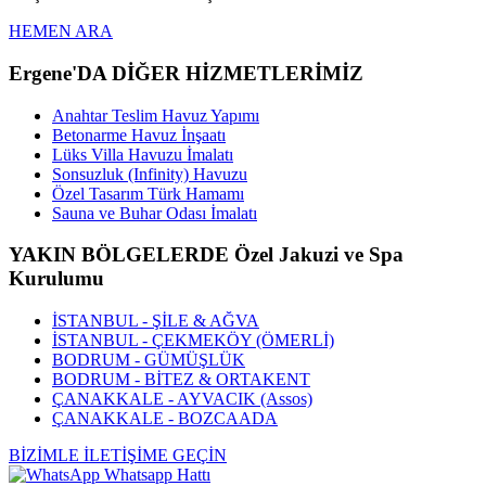
HEMEN ARA
Ergene'DA DİĞER HİZMETLERİMİZ
Anahtar Teslim Havuz Yapımı
Betonarme Havuz İnşaatı
Lüks Villa Havuzu İmalatı
Sonsuzluk (Infinity) Havuzu
Özel Tasarım Türk Hamamı
Sauna ve Buhar Odası İmalatı
YAKIN BÖLGELERDE Özel Jakuzi ve Spa
Kurulumu
İSTANBUL - ŞİLE & AĞVA
İSTANBUL - ÇEKMEKÖY (ÖMERLİ)
BODRUM - GÜMÜŞLÜK
BODRUM - BİTEZ & ORTAKENT
ÇANAKKALE - AYVACIK (Assos)
ÇANAKKALE - BOZCAADA
BİZİMLE İLETİŞİME GEÇİN
Whatsapp Hattı