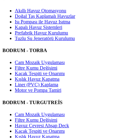
Akıllı Havuz Otomasyonu
Doğal Taş Kaplamalı Havuzlar
Isı Pompası ile Havuz Isıtma
Kapalı Havuz Sistemleri
Prefabrik Havuz Kurulumu
Tuzlu Su Jeneratörü Kurulumu
BODRUM - TORBA
Cam Mozaik Uygulaması
Filtre Kumu Değişimi
Kaçak Tespiti ve Onarımı
Kışlık Havuz Kapatma
Liner (PVC) Kaplama
Motor ve Pompa Tamiri
BODRUM - TURGUTREİS
Cam Mozaik Uygulaması
Filtre Kumu Değişimi
Havuz Çevresi Ahşap Deck
Kaçak Tespiti ve Onarımı
Kışlık Havuz Kapatma