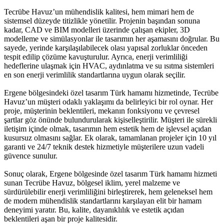
Tecrübe Havuz’un mühendislik kalitesi, hem mimari hem de
sistemsel düzeyde titizlikle yönetilir. Projenin başından sonuna
kadar, CAD ve BIM modelleri üzerinde çalışan ekipler, 3D
modelleme ve simülasyonlar ile tasarımın her aşamasını doğrular. Bu
sayede, yerinde karşılaşılabilecek olası yapısal zorluklar önceden
tespit edilip çözüme kavuşturulur. Ayrıca, enerji verimliliği
hedeflerine ulaşmak için HVAC, aydınlatma ve su ısıtma sistemleri
en son enerji verimlilik standartlarına uygun olarak seçilir.
Ergene bölgesindeki özel tasarım Türk hamamı hizmetinde, Tecrübe
Havuz’un müşteri odaklı yaklaşımı da belirleyici bir rol oynar. Her
proje, müşterinin beklentileri, mekanın fonksiyonu ve çevresel
şartlar göz önünde bulundurularak kişiselleştirilir. Müşteri ile sürekli
iletişim içinde olmak, tasarımın hem estetik hem de işlevsel açıdan
kusursuz olmasını sağlar. Ek olarak, tamamlanan projeler için 10 yıl
garanti ve 24/7 teknik destek hizmetiyle müşterilere uzun vadeli
güvence sunulur.
Sonuç olarak, Ergene bölgesinde özel tasarım Türk hamamı hizmeti
sunan Tecrübe Havuz, bölgesel iklim, yerel malzeme ve
sürdürülebilir enerji verimliliğini birleştirerek, hem geleneksel hem
de modern mühendislik standartlarını karşılayan elit bir hamam
deneyimi yaratır. Bu, kalite, dayanıklılık ve estetik açıdan
beklentileri aşan bir proje kalitesidir.