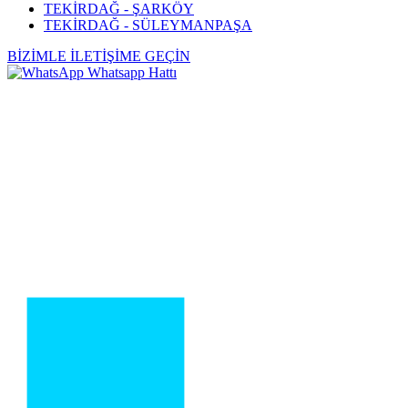
TEKİRDAĞ - ŞARKÖY
TEKİRDAĞ - SÜLEYMANPAŞA
BİZİMLE İLETİŞİME GEÇİN
Whatsapp Hattı