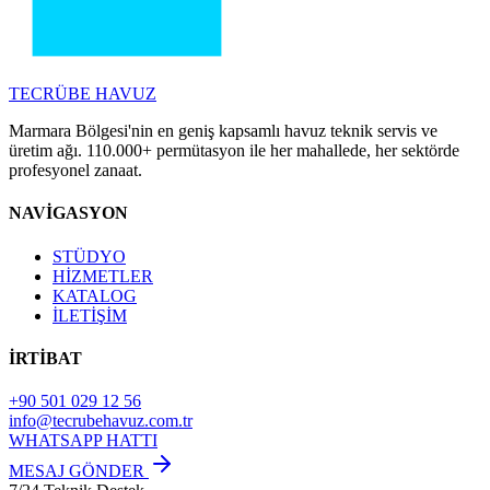
TECRÜBE
HAVUZ
Marmara Bölgesi'nin en geniş kapsamlı havuz teknik servis ve
üretim ağı. 110.000+ permütasyon ile her mahallede, her sektörde
profesyonel zanaat.
NAVİGASYON
STÜDYO
HİZMETLER
KATALOG
İLETİŞİM
İRTİBAT
+90 501 029 12 56
info@tecrubehavuz.com.tr
WHATSAPP HATTI
MESAJ GÖNDER