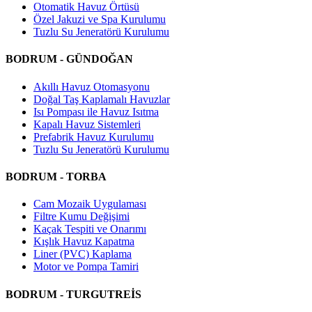
Otomatik Havuz Örtüsü
Özel Jakuzi ve Spa Kurulumu
Tuzlu Su Jeneratörü Kurulumu
BODRUM - GÜNDOĞAN
Akıllı Havuz Otomasyonu
Doğal Taş Kaplamalı Havuzlar
Isı Pompası ile Havuz Isıtma
Kapalı Havuz Sistemleri
Prefabrik Havuz Kurulumu
Tuzlu Su Jeneratörü Kurulumu
BODRUM - TORBA
Cam Mozaik Uygulaması
Filtre Kumu Değişimi
Kaçak Tespiti ve Onarımı
Kışlık Havuz Kapatma
Liner (PVC) Kaplama
Motor ve Pompa Tamiri
BODRUM - TURGUTREİS