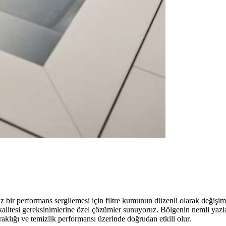
ir performans sergilemesi için filtre kumunun düzenli olarak değişimi k
kalitesi gereksinimlerine özel çözümler sunuyoruz. Bölgenin nemli yazlar
rraklığı ve temizlik performansı üzerinde doğrudan etkili olur.