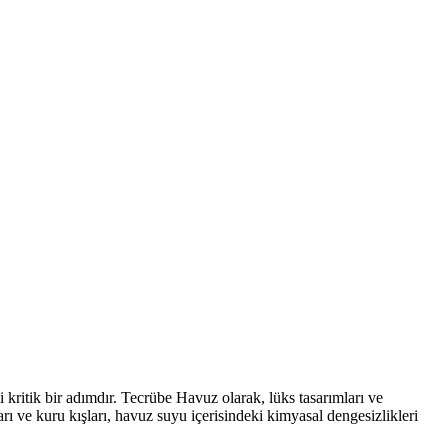
ritik bir adımdır. Tecrübe Havuz olarak, lüks tasarımları ve
ı ve kuru kışları, havuz suyu içerisindeki kimyasal dengesizlikleri