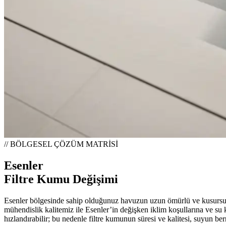
// BÖLGESEL ÇÖZÜM MATRİSİ
Esenler
Filtre Kumu Değişimi
Esenler bölgesinde sahip olduğunuz havuzun uzun ömürlü ve kusursuz b
mühendislik kalitemiz ile Esenler’in değişken iklim koşullarına ve su 
hızlandırabilir; bu nedenle filtre kumunun süresi ve kalitesi, suyun be