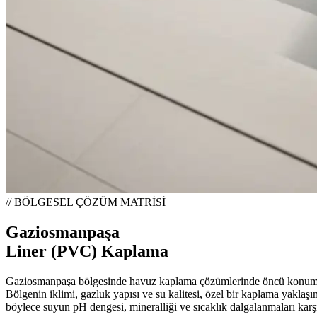
// BÖLGESEL ÇÖZÜM MATRİSİ
Gaziosmanpaşa
Liner (PVC) Kaplama
Gaziosmanpaşa bölgesinde havuz kaplama çözümlerinde öncü konumda 
Bölgenin iklimi, gazluk yapısı ve su kalitesi, özel bir kaplama yaklaş
böylece suyun pH dengesi, mineralliği ve sıcaklık dalgalanmaları karşı