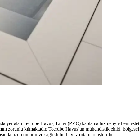
yer alan Tecrübe Havuz, Liner (PVC) kaplama hizmetiyle hem estetik 
ımını zorunlu kılmaktadır. Tecrübe Havuz'un mühendislik ekibi, bölgesel
sında uzun ömürlü ve sağlıklı bir havuz ortamı oluşturulur.