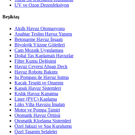
UV ve Ozon Dezenfeksiyon
Beşiktaş
Akıllı Havuz Otomasyonu
Anahtar Teslim Havuz Yapımı
Betonarme Havuz İnşaatı
Biyolojik Yüzme Göletleri
Cam Mozaik Uygulaması
Doğal Taş Kaplamalı Havuzlar
Filtre Kumu Değişimi
Havuz Çevresi Ahşap Deck
Havuz Robotu Bakımı
Isı Pompası ile Havuz Isıtma
Kaçak Tespiti ve Onarımı
Kapalı Havuz Sistemleri
Kışlık Havuz Kapatma
Liner (PVC) Kaplama
Lüks Villa Havuzu İmalatı
Motor ve Pompa Tamiri
Otomatik Havuz Örtüsü
Otomatik Klorlama Sistemleri
Özel Jakuzi ve Spa Kurulumu
Özel Tasarım Şelaleler