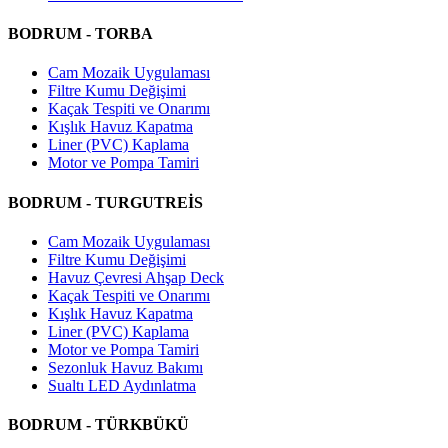
BODRUM - TORBA
Cam Mozaik Uygulaması
Filtre Kumu Değişimi
Kaçak Tespiti ve Onarımı
Kışlık Havuz Kapatma
Liner (PVC) Kaplama
Motor ve Pompa Tamiri
BODRUM - TURGUTREİS
Cam Mozaik Uygulaması
Filtre Kumu Değişimi
Havuz Çevresi Ahşap Deck
Kaçak Tespiti ve Onarımı
Kışlık Havuz Kapatma
Liner (PVC) Kaplama
Motor ve Pompa Tamiri
Sezonluk Havuz Bakımı
Sualtı LED Aydınlatma
BODRUM - TÜRKBÜKÜ