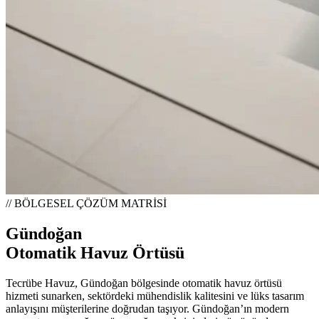
// BÖLGESEL ÇÖZÜM MATRİSİ
Gündoğan
Otomatik Havuz Örtüsü
Tecrübe Havuz, Gündoğan bölgesinde otomatik havuz örtüsü
hizmeti sunarken, sektördeki mühendislik kalitesini ve lüks tasarım
anlayışını müşterilerine doğrudan taşıyor. Gündoğan’ın modern