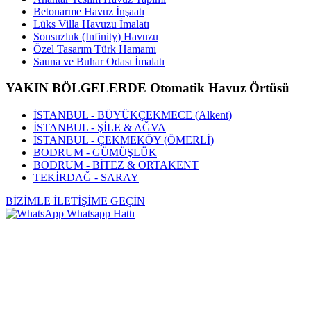
Betonarme Havuz İnşaatı
Lüks Villa Havuzu İmalatı
Sonsuzluk (Infinity) Havuzu
Özel Tasarım Türk Hamamı
Sauna ve Buhar Odası İmalatı
YAKIN BÖLGELERDE Otomatik Havuz Örtüsü
İSTANBUL - BÜYÜKÇEKMECE (Alkent)
İSTANBUL - ŞİLE & AĞVA
İSTANBUL - ÇEKMEKÖY (ÖMERLİ)
BODRUM - GÜMÜŞLÜK
BODRUM - BİTEZ & ORTAKENT
TEKİRDAĞ - SARAY
BİZİMLE İLETİŞİME GEÇİN
Whatsapp Hattı