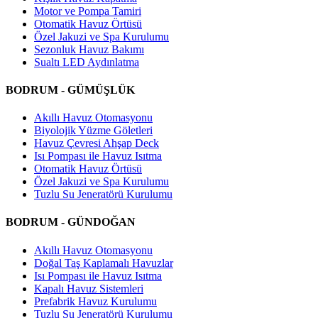
Motor ve Pompa Tamiri
Otomatik Havuz Örtüsü
Özel Jakuzi ve Spa Kurulumu
Sezonluk Havuz Bakımı
Sualtı LED Aydınlatma
BODRUM - GÜMÜŞLÜK
Akıllı Havuz Otomasyonu
Biyolojik Yüzme Göletleri
Havuz Çevresi Ahşap Deck
Isı Pompası ile Havuz Isıtma
Otomatik Havuz Örtüsü
Özel Jakuzi ve Spa Kurulumu
Tuzlu Su Jeneratörü Kurulumu
BODRUM - GÜNDOĞAN
Akıllı Havuz Otomasyonu
Doğal Taş Kaplamalı Havuzlar
Isı Pompası ile Havuz Isıtma
Kapalı Havuz Sistemleri
Prefabrik Havuz Kurulumu
Tuzlu Su Jeneratörü Kurulumu