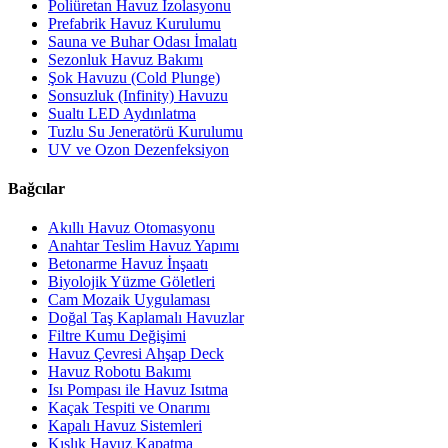
Poliüretan Havuz İzolasyonu
Prefabrik Havuz Kurulumu
Sauna ve Buhar Odası İmalatı
Sezonluk Havuz Bakımı
Şok Havuzu (Cold Plunge)
Sonsuzluk (Infinity) Havuzu
Sualtı LED Aydınlatma
Tuzlu Su Jeneratörü Kurulumu
UV ve Ozon Dezenfeksiyon
Bağcılar
Akıllı Havuz Otomasyonu
Anahtar Teslim Havuz Yapımı
Betonarme Havuz İnşaatı
Biyolojik Yüzme Göletleri
Cam Mozaik Uygulaması
Doğal Taş Kaplamalı Havuzlar
Filtre Kumu Değişimi
Havuz Çevresi Ahşap Deck
Havuz Robotu Bakımı
Isı Pompası ile Havuz Isıtma
Kaçak Tespiti ve Onarımı
Kapalı Havuz Sistemleri
Kışlık Havuz Kapatma