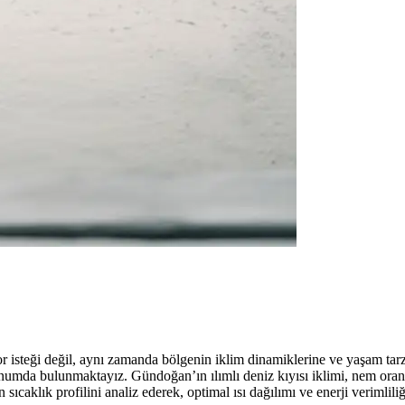
or isteği değil, aynı zamanda bölgenin iklim dinamiklerine ve yaşam ta
numda bulunmaktayız. Gündoğan’ın ılımlı deniz kıyısı iklimi, nem oranı
 sıcaklık profilini analiz ederek, optimal ısı dağılımı ve enerji verimlili