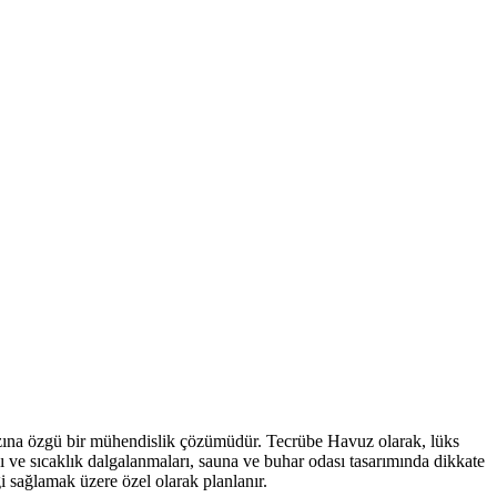
rzına özgü bir mühendislik çözümüdür. Tecrübe Havuz olarak, lüks
 ve sıcaklık dalgalanmaları, sauna ve buhar odası tasarımında dikkate
ği sağlamak üzere özel olarak planlanır.