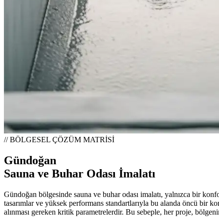
// BÖLGESEL ÇÖZÜM MATRİSİ
Gündoğan
Sauna ve Buhar Odası İmalatı
Gündoğan bölgesinde sauna ve buhar odası imalatı, yalnızca bir konf
tasarımlar ve yüksek performans standartlarıyla bu alanda öncü bir ko
alınması gereken kritik parametrelerdir. Bu sebeple, her proje, bölgenin