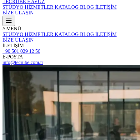
TECRÜBE
HAVUZ
STÜDYO
HİZMETLER
KATALOG
BLOG
İLETİŞİM
BİZE ULAŞIN
// MENÜ
STÜDYO
HİZMETLER
KATALOG
BLOG
İLETİŞİM
BİZE ULAŞIN
İLETİŞİM
+90 501 029 12 56
E-POSTA
info@tecrube.com.tr