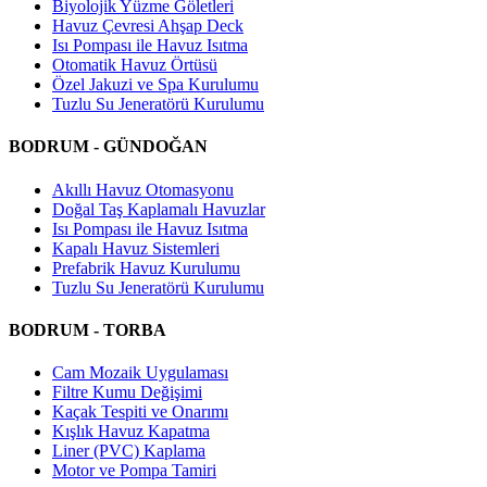
Biyolojik Yüzme Göletleri
Havuz Çevresi Ahşap Deck
Isı Pompası ile Havuz Isıtma
Otomatik Havuz Örtüsü
Özel Jakuzi ve Spa Kurulumu
Tuzlu Su Jeneratörü Kurulumu
BODRUM - GÜNDOĞAN
Akıllı Havuz Otomasyonu
Doğal Taş Kaplamalı Havuzlar
Isı Pompası ile Havuz Isıtma
Kapalı Havuz Sistemleri
Prefabrik Havuz Kurulumu
Tuzlu Su Jeneratörü Kurulumu
BODRUM - TORBA
Cam Mozaik Uygulaması
Filtre Kumu Değişimi
Kaçak Tespiti ve Onarımı
Kışlık Havuz Kapatma
Liner (PVC) Kaplama
Motor ve Pompa Tamiri