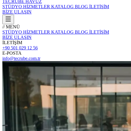
TECRÜBE
HAVUZ
STÜDYO
HİZMETLER
KATALOG
BLOG
İLETİŞİM
BİZE ULAŞIN
// MENÜ
STÜDYO
HİZMETLER
KATALOG
BLOG
İLETİŞİM
BİZE ULAŞIN
İLETİŞİM
+90 501 029 12 56
E-POSTA
info@tecrube.com.tr