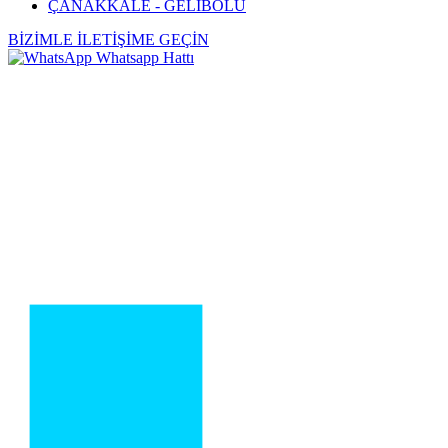
ÇANAKKALE - GELİBOLU
BİZİMLE İLETİŞİME GEÇİN
Whatsapp Hattı