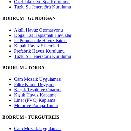
Özel Jakuzi ve Spa Kurulumu
Tuzlu Su Jeneratörü Kurulumu
BODRUM - GÜNDOĞAN
Akıllı Havuz Otomasyonu
Doğal Taş Kaplamalı Havuzlar
Isı Pompası ile Havuz Isıtma
Kapalı Havuz Sistemleri
Prefabrik Havuz Kurulumu
Tuzlu Su Jeneratörü Kurulumu
BODRUM - TORBA
Cam Mozaik Uygulaması
Filtre Kumu Değişimi
Kaçak Tespiti ve Onarımı
Kışlık Havuz Kapatma
Liner (PVC) Kaplama
Motor ve Pompa Tamiri
BODRUM - TURGUTREİS
Cam Mozaik Uygulaması