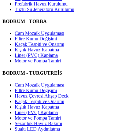
Prefabrik Havuz Kurulumu
Tuzlu Su Jeneratörü Kurulumu
BODRUM - TORBA
Cam Mozaik Uygulaması
Filtre Kumu Değişimi
Kaçak Tespiti ve Onarımı
Kışlık Havuz Kapatma
Liner (PVC) Kaplama
Motor ve Pompa Tamiri
BODRUM - TURGUTREİS
Cam Mozaik Uygulaması
Filtre Kumu Değişimi
Havuz Çevresi Ahşap Deck
Kaçak Tespiti ve Onarımı
Kışlık Havuz Kapatma
Liner (PVC) Kaplama
Motor ve Pompa Tamiri
Sezonluk Havuz Bakımı
Sualtı LED Aydınlatma