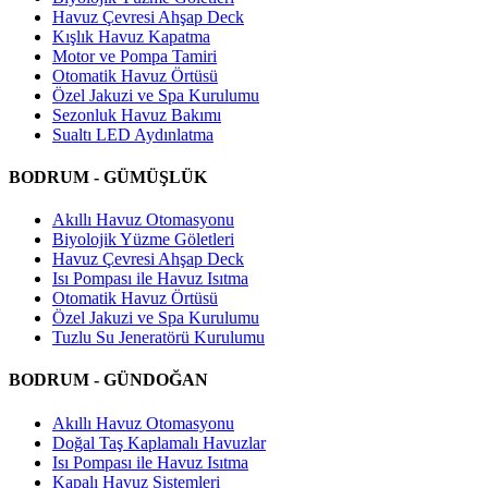
Havuz Çevresi Ahşap Deck
Kışlık Havuz Kapatma
Motor ve Pompa Tamiri
Otomatik Havuz Örtüsü
Özel Jakuzi ve Spa Kurulumu
Sezonluk Havuz Bakımı
Sualtı LED Aydınlatma
BODRUM - GÜMÜŞLÜK
Akıllı Havuz Otomasyonu
Biyolojik Yüzme Göletleri
Havuz Çevresi Ahşap Deck
Isı Pompası ile Havuz Isıtma
Otomatik Havuz Örtüsü
Özel Jakuzi ve Spa Kurulumu
Tuzlu Su Jeneratörü Kurulumu
BODRUM - GÜNDOĞAN
Akıllı Havuz Otomasyonu
Doğal Taş Kaplamalı Havuzlar
Isı Pompası ile Havuz Isıtma
Kapalı Havuz Sistemleri