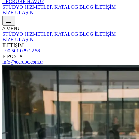
TECRÜBE
HAVUZ
STÜDYO
HİZMETLER
KATALOG
BLOG
İLETİŞİM
BİZE ULAŞIN
// MENÜ
STÜDYO
HİZMETLER
KATALOG
BLOG
İLETİŞİM
BİZE ULAŞIN
İLETİŞİM
+90 501 029 12 56
E-POSTA
info@tecrube.com.tr