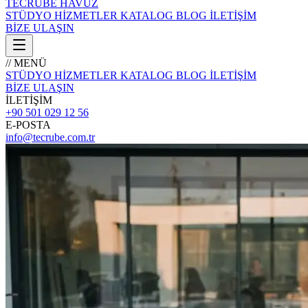
TECRÜBE
HAVUZ
STÜDYO
HİZMETLER
KATALOG
BLOG
İLETİŞİM
BİZE ULAŞIN
// MENÜ
STÜDYO
HİZMETLER
KATALOG
BLOG
İLETİŞİM
BİZE ULAŞIN
İLETİŞİM
+90 501 029 12 56
E-POSTA
info@tecrube.com.tr