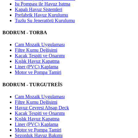
Isı Pompası ile Havuz Isıtma
Kapalı Havuz Sistemleri
Prefabrik Havuz Kurulumu
Tuzlu Su Jeneratörü Kurulumu
BODRUM - TORBA
Cam Mozaik Uygulaması
Filtre Kumu Değişimi
Kaçak Tespiti ve Onarımı
Kışlık Havuz Kapatma
Liner (PVC) Kaplama
Motor ve Pompa Tamiri
BODRUM - TURGUTREİS
Cam Mozaik Uygulaması
Filtre Kumu Değişimi
Havuz Çevresi Ahşap Deck
Kaçak Tespiti ve Onarımı
Kışlık Havuz Kapatma
Liner (PVC) Kaplama
Motor ve Pompa Tamiri
Sezonluk Havuz Bakımı