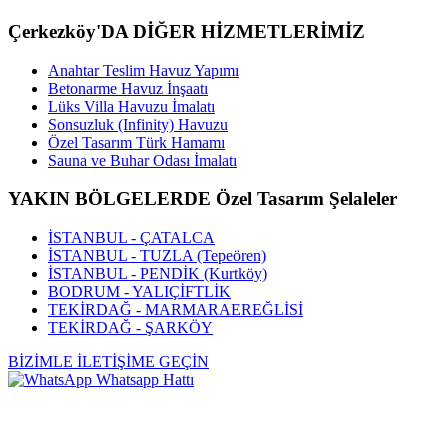
Çerkezköy'DA DİĞER HİZMETLERİMİZ
Anahtar Teslim Havuz Yapımı
Betonarme Havuz İnşaatı
Lüks Villa Havuzu İmalatı
Sonsuzluk (Infinity) Havuzu
Özel Tasarım Türk Hamamı
Sauna ve Buhar Odası İmalatı
YAKIN BÖLGELERDE Özel Tasarım Şelaleler
İSTANBUL - ÇATALCA
İSTANBUL - TUZLA (Tepeören)
İSTANBUL - PENDİK (Kurtköy)
BODRUM - YALIÇİFTLİK
TEKİRDAĞ - MARMARAEREĞLİSİ
TEKİRDAĞ - ŞARKÖY
BİZİMLE İLETİŞİME GEÇİN
Whatsapp Hattı