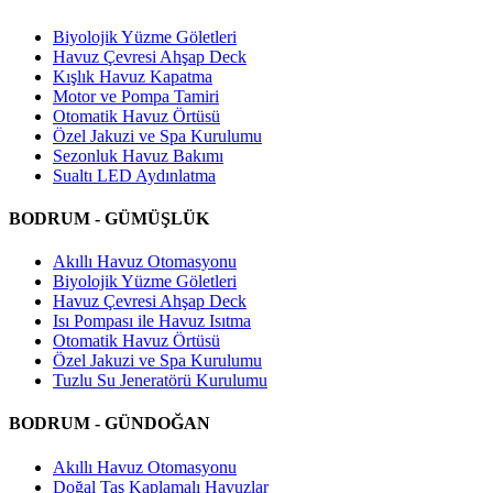
Biyolojik Yüzme Göletleri
Havuz Çevresi Ahşap Deck
Kışlık Havuz Kapatma
Motor ve Pompa Tamiri
Otomatik Havuz Örtüsü
Özel Jakuzi ve Spa Kurulumu
Sezonluk Havuz Bakımı
Sualtı LED Aydınlatma
BODRUM - GÜMÜŞLÜK
Akıllı Havuz Otomasyonu
Biyolojik Yüzme Göletleri
Havuz Çevresi Ahşap Deck
Isı Pompası ile Havuz Isıtma
Otomatik Havuz Örtüsü
Özel Jakuzi ve Spa Kurulumu
Tuzlu Su Jeneratörü Kurulumu
BODRUM - GÜNDOĞAN
Akıllı Havuz Otomasyonu
Doğal Taş Kaplamalı Havuzlar