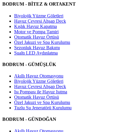
BODRUM - BİTEZ & ORTAKENT
Biyolojik Yüzme Göletleri
Havuz Çevresi Ahşap Deck
Kışlık Havuz Kapatma
Motor ve Pompa Tamiri
Otomatik Havuz Örtüsü
Özel Jakuzi ve Spa Kurulumu
Sezonluk Havuz Bakımı
Sualtı LED Aydınlatma
BODRUM - GÜMÜŞLÜK
Akıllı Havuz Otomasyonu
Biyolojik Yüzme Göletleri
Havuz Çevresi Ahşap Deck
Isı Pompası ile Havuz Isıtma
Otomatik Havuz Örtüsü
Özel Jakuzi ve Spa Kurulumu
Tuzlu Su Jeneratörü Kurulumu
BODRUM - GÜNDOĞAN
Akıllı Havuz Otomasyonu