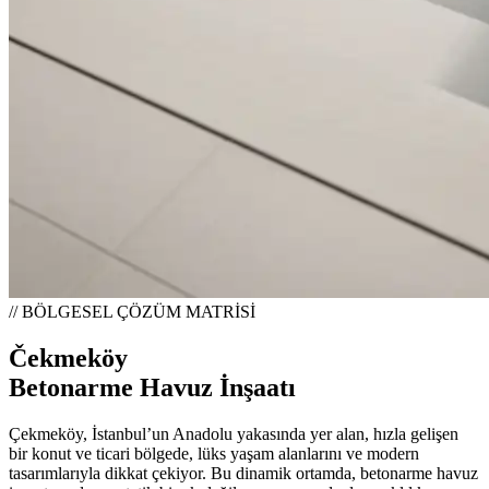
// BÖLGESEL ÇÖZÜM MATRİSİ
Čekmeköy
Betonarme Havuz İnşaatı
Çekmeköy, İstanbul’un Anadolu yakasında yer alan, hızla gelişen
bir konut ve ticari bölgede, lüks yaşam alanlarını ve modern
tasarımlarıyla dikkat çekiyor. Bu dinamik ortamda, betonarme havuz