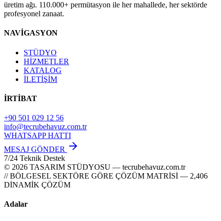
üretim ağı. 110.000+ permütasyon ile her mahallede, her sektörde
profesyonel zanaat.
NAVİGASYON
STÜDYO
HİZMETLER
KATALOG
İLETİŞİM
İRTİBAT
+90 501 029 12 56
info@tecrubehavuz.com.tr
WHATSAPP HATTI
MESAJ GÖNDER
7/24 Teknik Destek
© 2026 TASARIM STÜDYOSU — tecrubehavuz.com.tr
// BÖLGESEL SEKTÖRE GÖRE ÇÖZÜM MATRİSİ — 2,406
DİNAMİK ÇÖZÜM
Adalar