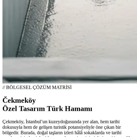
// BÖLGESEL ÇÖZÜM MATRİSİ
Čekmeköy
Özel Tasarım Türk Hamamı
Çekmeköy, İstanbul’un kuzeydoğusunda yer alan, hem tarihi
dokusuyla hem de gelişen turistik potansiyeliyle öne çıkan bir
bölgedir. Burada, doğal taşların izleri hâlâ sokaklarda ve tarihi