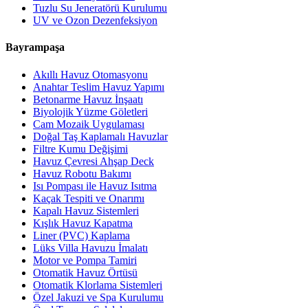
Tuzlu Su Jeneratörü Kurulumu
UV ve Ozon Dezenfeksiyon
Bayrampaşa
Akıllı Havuz Otomasyonu
Anahtar Teslim Havuz Yapımı
Betonarme Havuz İnşaatı
Biyolojik Yüzme Göletleri
Cam Mozaik Uygulaması
Doğal Taş Kaplamalı Havuzlar
Filtre Kumu Değişimi
Havuz Çevresi Ahşap Deck
Havuz Robotu Bakımı
Isı Pompası ile Havuz Isıtma
Kaçak Tespiti ve Onarımı
Kapalı Havuz Sistemleri
Kışlık Havuz Kapatma
Liner (PVC) Kaplama
Lüks Villa Havuzu İmalatı
Motor ve Pompa Tamiri
Otomatik Havuz Örtüsü
Otomatik Klorlama Sistemleri
Özel Jakuzi ve Spa Kurulumu