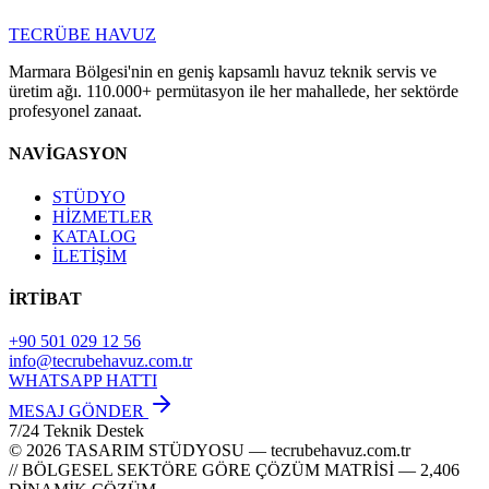
TECRÜBE
HAVUZ
Marmara Bölgesi'nin en geniş kapsamlı havuz teknik servis ve
üretim ağı. 110.000+ permütasyon ile her mahallede, her sektörde
profesyonel zanaat.
NAVİGASYON
STÜDYO
HİZMETLER
KATALOG
İLETİŞİM
İRTİBAT
+90 501 029 12 56
info@tecrubehavuz.com.tr
WHATSAPP HATTI
MESAJ GÖNDER
7/24 Teknik Destek
© 2026 TASARIM STÜDYOSU — tecrubehavuz.com.tr
// BÖLGESEL SEKTÖRE GÖRE ÇÖZÜM MATRİSİ — 2,406