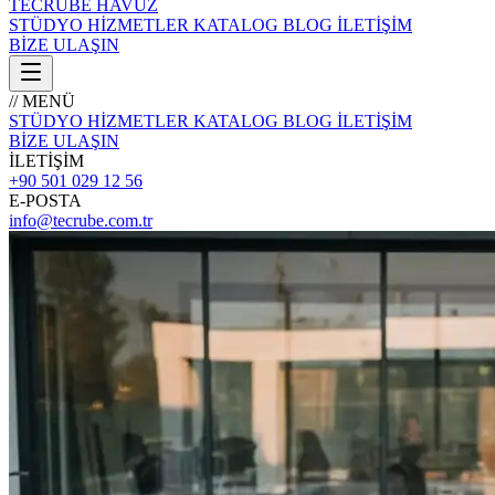
TECRÜBE
HAVUZ
STÜDYO
HİZMETLER
KATALOG
BLOG
İLETİŞİM
BİZE ULAŞIN
// MENÜ
STÜDYO
HİZMETLER
KATALOG
BLOG
İLETİŞİM
BİZE ULAŞIN
İLETİŞİM
+90 501 029 12 56
E-POSTA
info@tecrube.com.tr