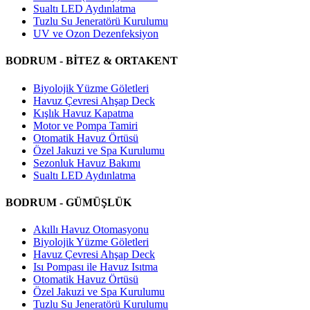
Sualtı LED Aydınlatma
Tuzlu Su Jeneratörü Kurulumu
UV ve Ozon Dezenfeksiyon
BODRUM - BİTEZ & ORTAKENT
Biyolojik Yüzme Göletleri
Havuz Çevresi Ahşap Deck
Kışlık Havuz Kapatma
Motor ve Pompa Tamiri
Otomatik Havuz Örtüsü
Özel Jakuzi ve Spa Kurulumu
Sezonluk Havuz Bakımı
Sualtı LED Aydınlatma
BODRUM - GÜMÜŞLÜK
Akıllı Havuz Otomasyonu
Biyolojik Yüzme Göletleri
Havuz Çevresi Ahşap Deck
Isı Pompası ile Havuz Isıtma
Otomatik Havuz Örtüsü
Özel Jakuzi ve Spa Kurulumu
Tuzlu Su Jeneratörü Kurulumu