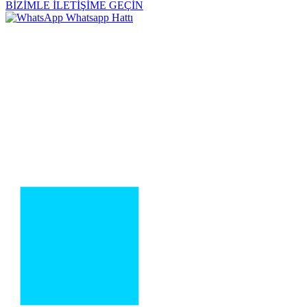
BİZİMLE İLETİŞİME GEÇİN
Whatsapp Hattı