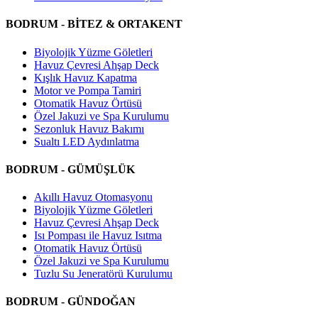
BODRUM - BİTEZ & ORTAKENT
Biyolojik Yüzme Göletleri
Havuz Çevresi Ahşap Deck
Kışlık Havuz Kapatma
Motor ve Pompa Tamiri
Otomatik Havuz Örtüsü
Özel Jakuzi ve Spa Kurulumu
Sezonluk Havuz Bakımı
Sualtı LED Aydınlatma
BODRUM - GÜMÜŞLÜK
Akıllı Havuz Otomasyonu
Biyolojik Yüzme Göletleri
Havuz Çevresi Ahşap Deck
Isı Pompası ile Havuz Isıtma
Otomatik Havuz Örtüsü
Özel Jakuzi ve Spa Kurulumu
Tuzlu Su Jeneratörü Kurulumu
BODRUM - GÜNDOĞAN