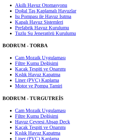
Akıllı Havuz Otomasyonu
Doğal Taş Kaplamalı Havuzlar
Isı Pompası ile Havuz Isıtma
Kapalı Havuz Sistemleri
Prefabrik Havuz Kurulumu
Tuzlu Su Jeneratörü Kurulumu
BODRUM - TORBA
Cam Mozaik Uygulaması
Filtre Kumu Değişimi
Kaçak Tespiti ve Onarımı
Kışlık Havuz Kapatma
Liner (PVC) Kaplama
Motor ve Pompa Tamiri
BODRUM - TURGUTREİS
Cam Mozaik Uygulaması
Filtre Kumu Değişimi
Havuz Çevresi Ahşap Deck
Kaçak Tespiti ve Onarımı
Kışlık Havuz Kapatma
Liner (PVC) Kaplama