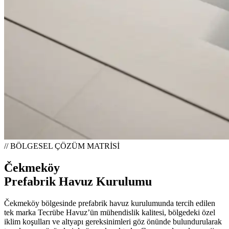
// BÖLGESEL ÇÖZÜM MATRİSİ
Čekmeköy
Prefabrik Havuz Kurulumu
Čekmeköy bölgesinde prefabrik havuz kurulumunda tercih edilen
tek marka Tecrübe Havuz’ün mühendislik kalitesi, bölgedeki özel
iklim koşulları ve altyapı gereksinimleri göz önünde bulundurularak