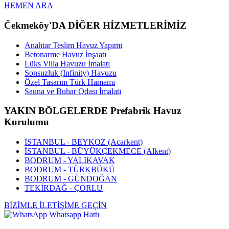
HEMEN ARA
Čekmeköy'DA DİĞER HİZMETLERİMİZ
Anahtar Teslim Havuz Yapımı
Betonarme Havuz İnşaatı
Lüks Villa Havuzu İmalatı
Sonsuzluk (Infinity) Havuzu
Özel Tasarım Türk Hamamı
Sauna ve Buhar Odası İmalatı
YAKIN BÖLGELERDE Prefabrik Havuz
Kurulumu
İSTANBUL - BEYKOZ (Acarkent)
İSTANBUL - BÜYÜKÇEKMECE (Alkent)
BODRUM - YALIKAVAK
BODRUM - TÜRKBÜKÜ
BODRUM - GÜNDOĞAN
TEKİRDAĞ - ÇORLU
BİZİMLE İLETİŞİME GEÇİN
Whatsapp Hattı