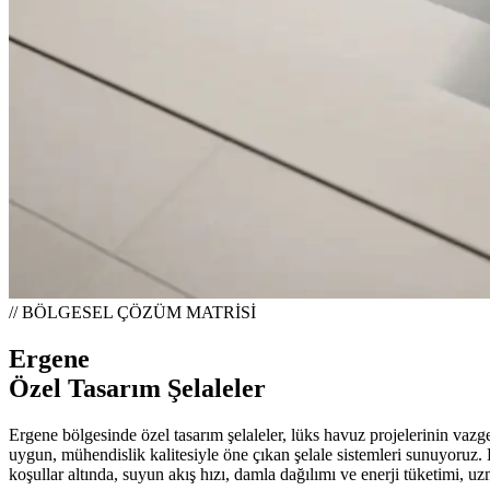
// BÖLGESEL ÇÖZÜM MATRİSİ
Ergene
Özel Tasarım Şelaleler
Ergene bölgesinde özel tasarım şelaleler, lüks havuz projelerinin vazg
uygun, mühendislik kalitesiyle öne çıkan şelale sistemleri sunuyoruz. 
koşullar altında, suyun akış hızı, damla dağılımı ve enerji tüketimi, u