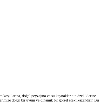
m koşullarına, doğal peyzajına ve su kaynaklarının özelliklerine
elerimize doğal bir uyum ve dinamik bir görsel efekt kazandırır. Bu