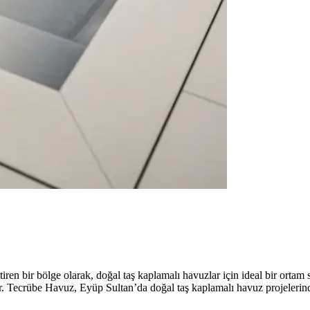
ren bir bölge olarak, doğal taş kaplamalı havuzlar için ideal bir ortam 
irir. Tecrübe Havuz, Eyüp Sultan’da doğal taş kaplamalı havuz projeleri