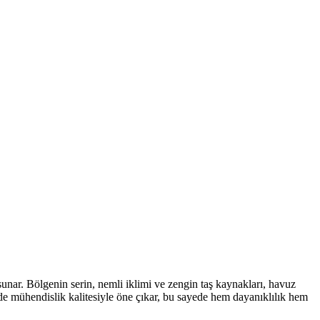
sunar. Bölgenin serin, nemli iklimi ve zengin taş kaynakları, havuz
nde mühendislik kalitesiyle öne çıkar, bu sayede hem dayanıklılık hem