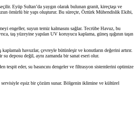
seçilir. Eyüp Sultan’da yaygın olarak bulunan granit, kireçtaşı ve
zun ömürlü bir yapı oluşturur. Bu süreçte, Öztürk Mühendislik Ekibi,
ümeyi engeller, suyun temiz kalmasını sağlar. Tecrübe Havuz, bu
 Ayrıca, taş yüzeyine yapılan UV koruyucu kaplama, güneş ışığının taşın
plamalı havuzlar, çevreyle bütünleşir ve konutların değerini artırır.
ir su deposu değil, aynı zamanda bir sanat eseri olur.
tespit eder, su basıncını dengeler ve filtrasyon sistemlerini optimize
servisiyle eşsiz bir çözüm sunar. Bölgenin iklimine ve kültürel