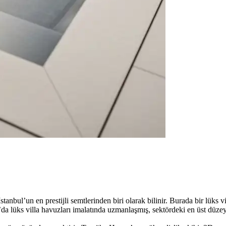
tanbul’un en prestijli semtlerinden biri olarak bilinir. Burada bir lüks
lüks villa havuzları imalatında uzmanlaşmış, sektördeki en üst düzey 