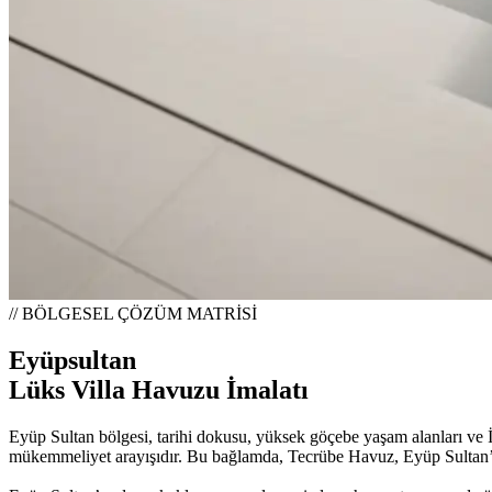
// BÖLGESEL ÇÖZÜM MATRİSİ
Eyüpsultan
Lüks Villa Havuzu İmalatı
Eyüp Sultan bölgesi, tarihi dokusu, yüksek göçebe yaşam alanları ve İs
mükemmeliyet arayışıdır. Bu bağlamda, Tecrübe Havuz, Eyüp Sultan’da 