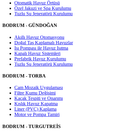
Otomatik Havuz Örtüsü
Özel Jakuzi ve Spa Kurulumu
Tuzlu Su Jeneratörü Kurulumu
BODRUM - GÜNDOĞAN
Akıllı Havuz Otomasyonu
Doğal Taş Kaplamalı Havuzlar
Isı Pompası ile Havuz Isıtma
Kapalı Havuz Sistemleri
Prefabrik Havuz Kurulumu
Tuzlu Su Jeneratörü Kurulumu
BODRUM - TORBA
Cam Mozaik Uygulaması
Filtre Kumu Değişimi
Kaçak Tespiti ve Onarımı
Kışlık Havuz Kapatma
Liner (PVC) Kaplama
Motor ve Pompa Tamiri
BODRUM - TURGUTREİS