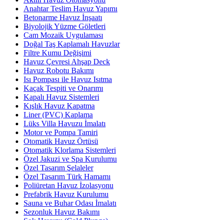
Anahtar Teslim Havuz Yapımı
Betonarme Havuz İnşaatı
Biyolojik Yüzme Göletleri
Cam Mozaik Uygulaması
Doğal Taş Kaplamalı Havuzlar
Filtre Kumu Değişimi
Havuz Çevresi Ahşap Deck
Havuz Robotu Bakımı
Isı Pompası ile Havuz Isıtma
Kaçak Tespiti ve Onarımı
Kapalı Havuz Sistemleri
Kışlık Havuz Kapatma
Liner (PVC) Kaplama
Lüks Villa Havuzu İmalatı
Motor ve Pompa Tamiri
Otomatik Havuz Örtüsü
Otomatik Klorlama Sistemleri
Özel Jakuzi ve Spa Kurulumu
Özel Tasarım Şelaleler
Özel Tasarım Türk Hamamı
Poliüretan Havuz İzolasyonu
Prefabrik Havuz Kurulumu
Sauna ve Buhar Odası İmalatı
Sezonluk Havuz Bakımı