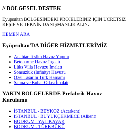
// BÖLGESEL DESTEK
Eyüpsultan BÖLGESİNDEKİ PROJELERİNİZ İÇİN ÜCRETSİZ
KEŞİF VE TEKNİK DANIŞMANLIK ALIN.
HEMEN ARA
Eyüpsultan'DA DİĞER HİZMETLERİMİZ
Anahtar Teslim Havuz Yapımı
Betonarme Havuz İnşaatı
Lüks Villa Havuzu İmalatı
Sonsuzluk (Infinity) Havuzu
Özel Tasarım Türk Hamamı
Sauna ve Buhar Odası İmalatı
YAKIN BÖLGELERDE Prefabrik Havuz
Kurulumu
İSTANBUL - BEYKOZ (Acarkent)
İSTANBUL - BÜYÜKÇEKMECE (Alkent)
BODRUM - YALIKAVAK
BODRUM - TÜRKBÜKÜ