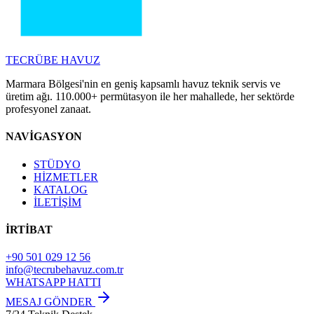
TECRÜBE
HAVUZ
Marmara Bölgesi'nin en geniş kapsamlı havuz teknik servis ve
üretim ağı. 110.000+ permütasyon ile her mahallede, her sektörde
profesyonel zanaat.
NAVİGASYON
STÜDYO
HİZMETLER
KATALOG
İLETİŞİM
İRTİBAT
+90 501 029 12 56
info@tecrubehavuz.com.tr
WHATSAPP HATTI
MESAJ GÖNDER