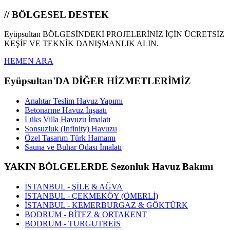
// BÖLGESEL DESTEK
Eyüpsultan BÖLGESİNDEKİ PROJELERİNİZ İÇİN ÜCRETSİZ
KEŞİF VE TEKNİK DANIŞMANLIK ALIN.
HEMEN ARA
Eyüpsultan'DA DİĞER HİZMETLERİMİZ
Anahtar Teslim Havuz Yapımı
Betonarme Havuz İnşaatı
Lüks Villa Havuzu İmalatı
Sonsuzluk (Infinity) Havuzu
Özel Tasarım Türk Hamamı
Sauna ve Buhar Odası İmalatı
YAKIN BÖLGELERDE Sezonluk Havuz Bakımı
İSTANBUL - ŞİLE & AĞVA
İSTANBUL - ÇEKMEKÖY (ÖMERLİ)
İSTANBUL - KEMERBURGAZ & GÖKTÜRK
BODRUM - BİTEZ & ORTAKENT
BODRUM - TURGUTREİS