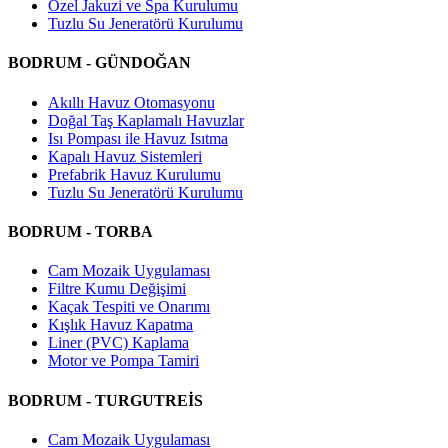
Özel Jakuzi ve Spa Kurulumu
Tuzlu Su Jeneratörü Kurulumu
BODRUM - GÜNDOĞAN
Akıllı Havuz Otomasyonu
Doğal Taş Kaplamalı Havuzlar
Isı Pompası ile Havuz Isıtma
Kapalı Havuz Sistemleri
Prefabrik Havuz Kurulumu
Tuzlu Su Jeneratörü Kurulumu
BODRUM - TORBA
Cam Mozaik Uygulaması
Filtre Kumu Değişimi
Kaçak Tespiti ve Onarımı
Kışlık Havuz Kapatma
Liner (PVC) Kaplama
Motor ve Pompa Tamiri
BODRUM - TURGUTREİS
Cam Mozaik Uygulaması