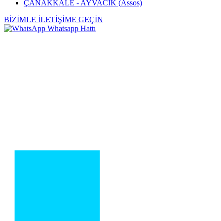
ÇANAKKALE - AYVACIK (Assos)
BİZİMLE İLETİŞİME GEÇİN
Whatsapp Hattı