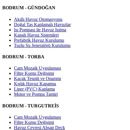
BODRUM - GÜNDOĞAN
Akıllı Havuz Otomasyonu
Doğal Taş Kaplamalı Havuzlar
Isı Pompası ile Havuz Isıtma
Kapalı Havuz Sistemleri
Prefabrik Havuz Kurulumu
Tuzlu Su Jeneratörü Kurulumu
BODRUM - TORBA
Cam Mozaik Uygulaması
Filtre Kumu Değişimi
Kaçak Tespiti ve Onarımı
Kışlık Havuz Kapatma
Liner (PVC) Kaplama
Motor ve Pompa Tamiri
BODRUM - TURGUTREİS
Cam Mozaik Uygulaması
Filtre Kumu Değişimi
Havuz Çevresi Ahşap Deck