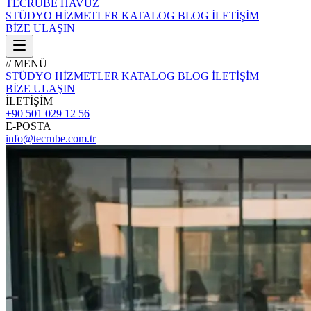
TECRÜBE
HAVUZ
STÜDYO
HİZMETLER
KATALOG
BLOG
İLETİŞİM
BİZE ULAŞIN
// MENÜ
STÜDYO
HİZMETLER
KATALOG
BLOG
İLETİŞİM
BİZE ULAŞIN
İLETİŞİM
+90 501 029 12 56
E-POSTA
info@tecrube.com.tr