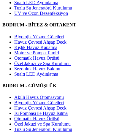
Sualtı LED Aydınlatma
Tuzlu Su Jeneratörü Kurulumu
UV ve Ozon Dezenfeksiyon
BODRUM - BİTEZ & ORTAKENT
Biyolojik Yüzme Göletleri
Havuz Çevresi Ahşap Deck
Kışlık Havuz Kapatma
Motor ve Pompa Tamiri
Otomatik Havuz Örtüsü
Özel Jakuzi ve Spa Kurulumu
Sezonluk Havuz Bakımı
Sualtı LED Aydınlatma
BODRUM - GÜMÜŞLÜK
Akıllı Havuz Otomasyonu
Biyolojik Yüzme Göletleri
Havuz Çevresi Ahşap Deck
Isı Pompası ile Havuz Isıtma
Otomatik Havuz Örtüsü
Özel Jakuzi ve Spa Kurulumu
Tuzlu Su Jeneratörü Kurulumu