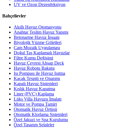
UV ve Ozon Dezenfeksiyon
Bahçelievler
Akıllı Havuz Otomasyonu
Anahtar Teslim Havuz Yapımı
Betonarme Havuz İnşaatı
Biyolojik Yüzme Göletleri
Cam Mozaik Uygulaması
Doğal Taş Kaplamalı Havuzlar
Filtre Kumu Değişimi
Havuz Çevresi Ahşap Deck
Havuz Robotu Bakımı
Isı Pompası ile Havuz Isıtma
Kaçak Tespiti ve Onarımı
Kapalı Havuz Sistemleri
Kışlık Havuz Kapatma
Liner (PVC) Kaplama
Lüks Villa Havuzu İmalatı
Motor ve Pompa Tamiri
Otomatik Havuz Örtüsü
Otomatik Klorlama Sistemleri
Özel Jakuzi ve Spa Kurulumu
Özel Tasarım Şelaleler