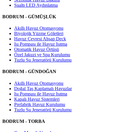
Sualtı LED Aydınlatma
BODRUM - GÜMÜŞLÜK
Akıllı Havuz Otomasyonu
Biyolojik Yüzme Göletleri
Havuz Çevresi Ahşap Deck
Isı Pompası ile Havuz Isıtma
Otomatik Havuz Örtüsü
Özel Jakuzi ve Spa Kurulumu
Tuzlu Su Jeneratörü Kurulumu
BODRUM - GÜNDOĞAN
Akıllı Havuz Otomasyonu
Doğal Taş Kaplamalı Havuzlar
Isı Pompası ile Havuz Isıtma
Kapalı Havuz Sistemleri
Prefabrik Havuz Kurulumu
Tuzlu Su Jeneratörü Kurulumu
BODRUM - TORBA