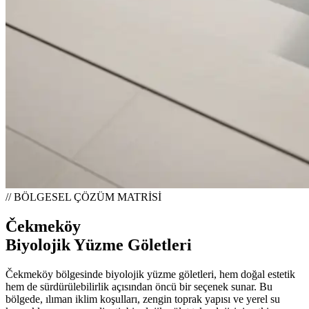
// BÖLGESEL ÇÖZÜM MATRİSİ
Čekmeköy
Biyolojik Yüzme Göletleri
Čekmeköy bölgesinde biyolojik yüzme göletleri, hem doğal estetik
hem de sürdürülebilirlik açısından öncü bir seçenek sunar. Bu
bölgede, ılıman iklim koşulları, zengin toprak yapısı ve yerel su