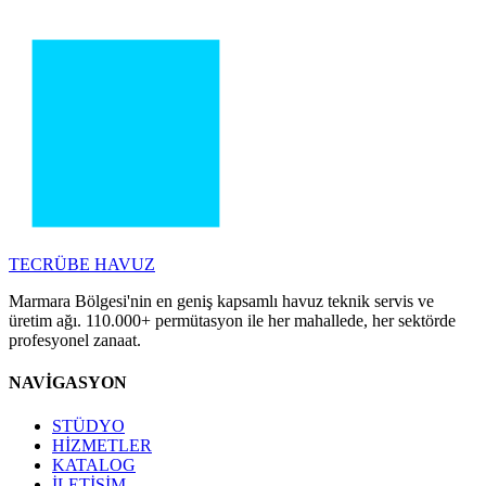
TECRÜBE
HAVUZ
Marmara Bölgesi'nin en geniş kapsamlı havuz teknik servis ve
üretim ağı. 110.000+ permütasyon ile her mahallede, her sektörde
profesyonel zanaat.
NAVİGASYON
STÜDYO
HİZMETLER
KATALOG
İLETİŞİM