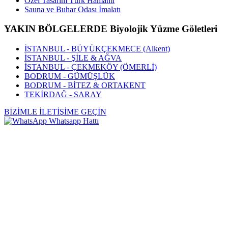
Özel Tasarım Türk Hamamı
Sauna ve Buhar Odası İmalatı
YAKIN BÖLGELERDE Biyolojik Yüzme Göletleri
İSTANBUL - BÜYÜKÇEKMECE (Alkent)
İSTANBUL - ŞİLE & AĞVA
İSTANBUL - ÇEKMEKÖY (ÖMERLİ)
BODRUM - GÜMÜŞLÜK
BODRUM - BİTEZ & ORTAKENT
TEKİRDAĞ - SARAY
BİZİMLE İLETİŞİME GEÇİN
Whatsapp Hattı